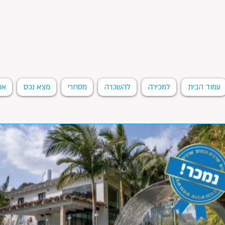
עמוד הבית
למכירה
להשכרה
מסחרי
מצא נכס
או