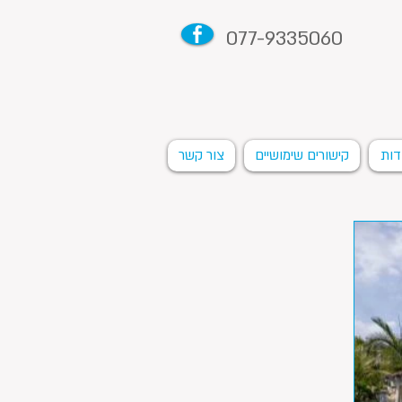
077-9335060
דות
קישורים שימושיים
צור קשר