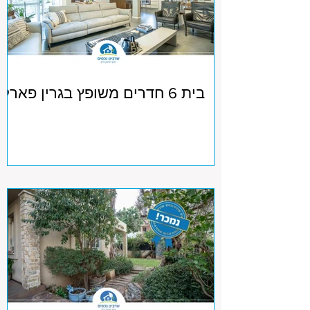
בית 6 חדרים משופץ בגרין פארק