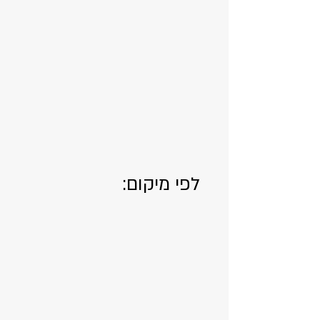
לפי מיקום:
הוד השרון
מושבים בשרון
כל הארץ