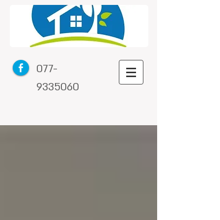
077-
9335060