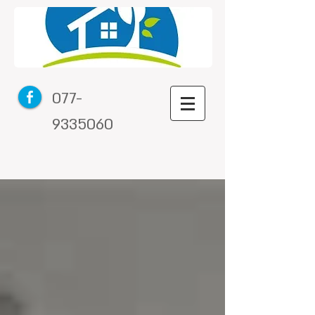
077-
9335060