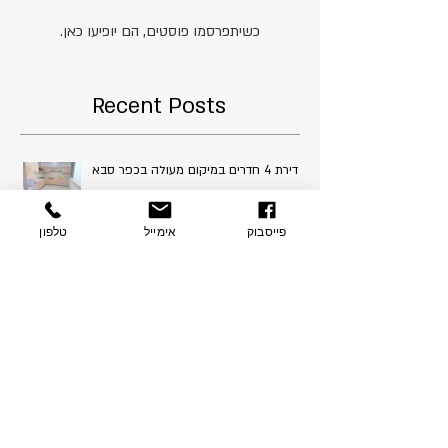
בקרוב יהיו כאן פוסטים
ששווה לחכות להם!
כשיתפרסמו פוסטים, הם יופיעו כאן.
Recent Posts
פייסבוק
אימייל
טלפון
דירת 4 חדרים במיקום מעולה בכפר סבא
בית מקסים, 7 חדרים בשכונת הפרחים