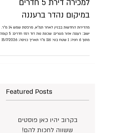
למכירה דירת 5 חדרים
במיקום נהדר ברעננה
מהדירות החדשות בבניין לאחר תמ"א, מרפסת שמש 14 מ"ר.
מתוך 6 חניה: 1 שטח בנוי: 116 מ"ר תאריך כניסה: 15/7/2026
מחיר: 3,750,000 ש"ח סוכן מטפל: אור
עדכון: 25/3/2026 צפו במיקום הנכס
Featured Posts