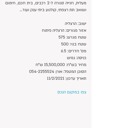
מעלית, חנייה סגורה ל-2 רכבים, בית חכם, חימום 
ושואב תת רצפתי, קולנוע ביתי ענק ועוד...
ישוב: הרצליה
אזור מגורים: הרצליה פיתוח
שטח מגרש: 575
שטח בנוי: 500
מס' חדרים: 6.5
כניסה: גמיש
מחיר בש"ח: 15,500,000 ש"ח 
הסוכן המטפל: אורן 054-2255524
תאריך עדכון: 11/2/2021
צפו במיקום הנכס