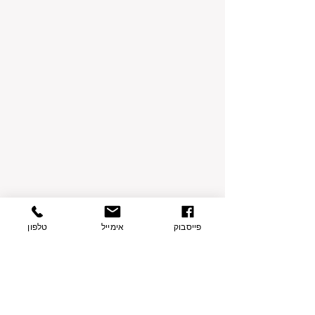
פייסבוק
אימייל
טלפון
תגובות
כתיבת תגובה...