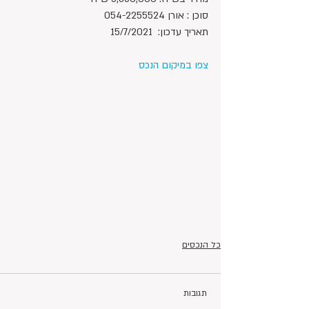
סוכן : אורן 054-2255524
תאריך עדכון:  15/7/2021
צפו במיקום הנכס
כל הנכסים
תגובות