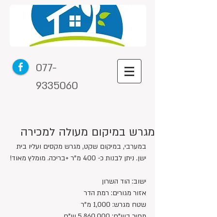
077-
9335060
מגרש במיקום מעולה למכירה
במערבי, במיקום שקט, מגרש מקסים ועליו בית 
ישן. ניתן לבנות כ- 400 מ"ר +בריכה. מומלץ מאוד!
ישוב: הוד השרון
אזור מגורים: רמת הדר
שטח מגרש: 1,000 מ"ר
מחיר בש"ח: 5,860,000 ש"ח