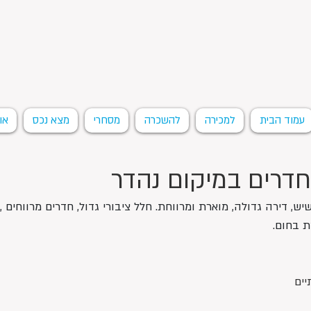
עמוד הבית
למכירה
להשכרה
מסחרי
מצא נכס
או
יש, דירה גדולה, מוארת ומרווחת. חלל ציבורי גדול, חדרים מרווחים 
ת בחום.
יים