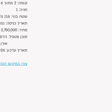
קומה: 2 מתוך 6
חניה: 1
שטח בנוי: 116 מ"ר
תאריך כניסה: גמ
מחיר: 2,750,000 ש"ח 
סוכן מטפל:	הדס 054-7415005
		אורן 054-2255524
תאריך עדכון: 1/6/2026
צפו במיקום הנכ