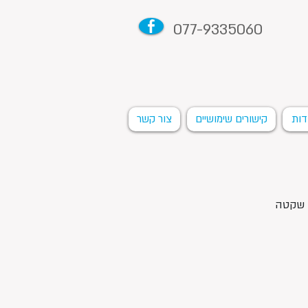
077-9335060
דות
קישורים שימושיים
צור קשר
, שקטה 