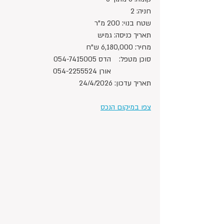
חניה: 2
שטח בנוי: 200 מ"ר
תאריך כניסה: גמיש
מחיר: 6,180,000 ש"ח 
סוכן מטפל:	הדס 054-7415005
		אורן 054-2255524
תאריך עדכון: 24/4/2026
צפו במיקום הנכס