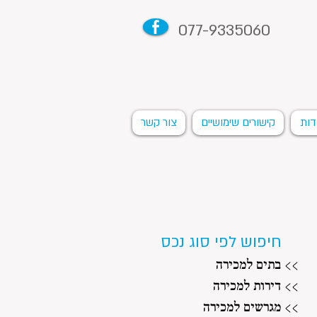
077-9335060
דות
קישורים שימושיים
צור קשר
חיפוש לפי סוג נכס
>> בתים למכירה
>> דירות למכירה
>> מגרשים למכירה