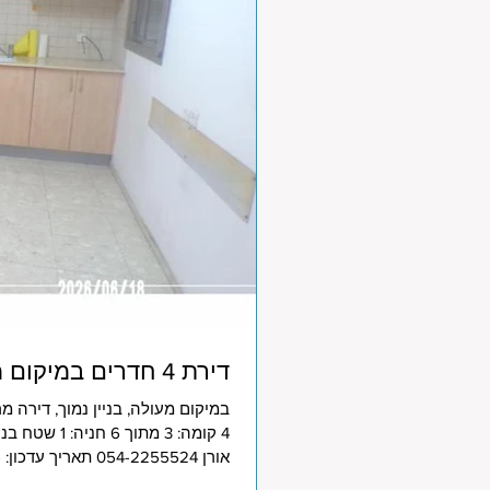
דירת 4 חדרים במיקום מעולה בכפר סבא
במיקום מעולה, בניין נמוך, דירה מ
אורן 054-2255524 תאריך עדכון: 5/8/2026 צפו במיקום הנכס