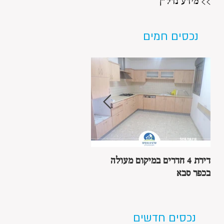
>> מידע נדל"ן
נכסים חמים
דירת 4 חדרים במיקום מעולה
בית מקסים, 7 חדרים בשכ
בכפר סבא
הפרחים
נכסים חדשים