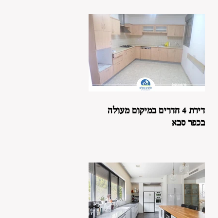
דירת 4 חדרים במיקום מעולה
בכפר סבא