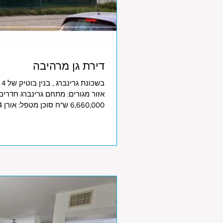
דירת גן מרהיבה
ב
6,660,000 ש"ח סוכן מטפל: אורן 054-2255524 תאריך עדכון: 4/6/2026 צפו במיקום הנכס