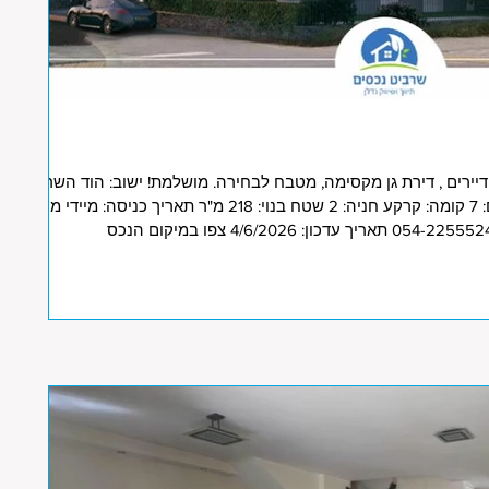
שכונת גרינברג , בנין בוטיק של 4 דיירים , דירת גן מקסימה, מטבח לבחירה. מושלמת! ישוב: הוד השרון
אזור מגורים: מתחם גרינברג חדרים: 7 קומה: קרקע חניה: 2 שטח בנוי: 218 מ"ר תאריך כניסה: מיידי מחיר: