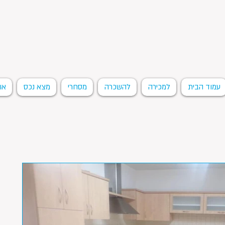
עמוד הבית
למכירה
להשכרה
מסחרי
מצא נכס
או