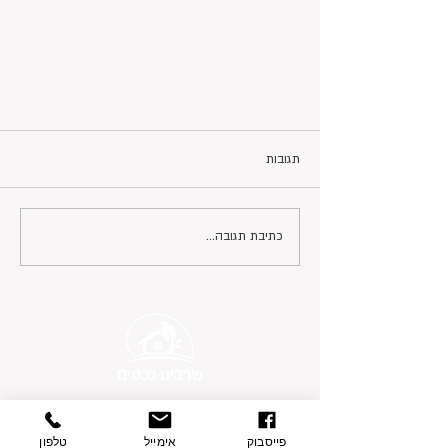
תגובות
כתיבת תגובה...
פרטי התקשרות
בצת 2, הוד השרון
פייסבוק
אימייל
טלפון