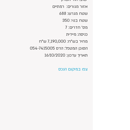
אזור מגורים:  רמתיים
שטח מגרש: 688
שטח בנוי: 350
מס' חדרים: 7
כניסה: מיידית
מחיר בש"ח: 7,190,000 ש"ח 
הסוכן המטפל: הדס 054-7415005
תאריך עדכון: 16/10/2020
צפו במיקום הנכס