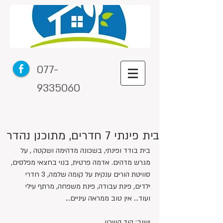
077-
9335060
בית פינתי 7 חדרים, מתוכנן נהדר
בית בודד ופינתי, בשכונה מדהימה ושקטה , על 
מגרש מדהים. אדמה פרטית, בנוי בחצאי מפלסים, 
סוויטת הורים ענקית על קומה שלמה, 3 חדרי 
ילדים, פינת עבודה, פינת משפחה, מרתף עילי 
ועוד... אין טוב ממראה עיניים...
ישוב: הוד השרון