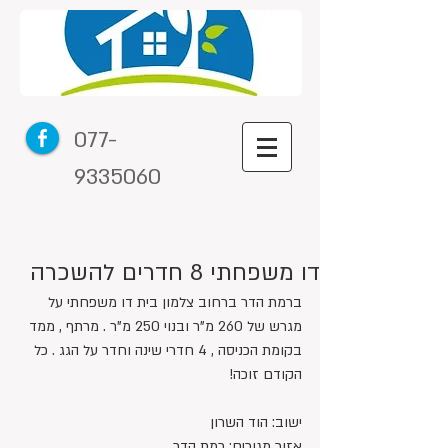
077-
9335060
דו משפחתי 8 חדרים להשכרה
ברמת הדר ברחוב צלמון בית דו משפחתי על 
מגרש של 260 מ"ר ובנוי 250 מ"ר . מרתף , ממד 
בקומת הכניסה , 4 חדרי שינה וחדר על הגג . כל 
הקודם זוכה!
ישוב: הוד השרון
אזור מגורים: רמת הדר