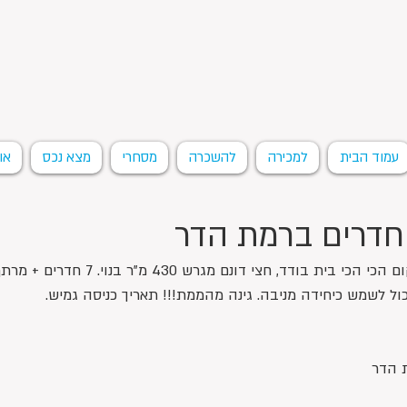
עמוד הבית
למכירה
להשכרה
מסחרי
מצא נכס
או
ברמת הדר במיקום הכי הכי בית בודד, חצי דונם מגרש 30
ול לשמש כיחידה מניבה. גינה מהממת!!! תאריך כניסה גמיש.
ת הדר