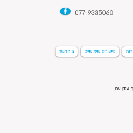
077-9335060
דות
קישורים שימושיים
צור קשר
4 מ"ר בנוי. 7 חדרים + מרתף ענק עם 