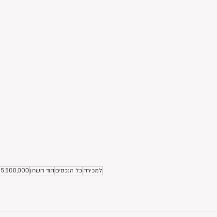
למכירה
כל הנכסים
הוד השרון
5,500,000 ומעלה