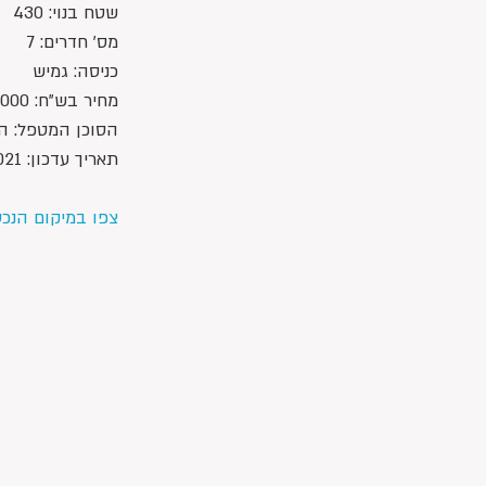
שטח בנוי: 430
מס' חדרים: 7
כניסה: גמיש
מחיר בש"ח: 7,200,000 ש"ח 
הסוכן המטפל: הדס 415005
תאריך עדכון: 5/2/2021
צפו במיקום הנכ