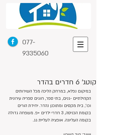
077-
9335060
קוטג' 6 חדרים בהדר
במיקום נפלא, במרחק הליכה מכל השירותים 
הקהילתיים -גנים, בתי ספר, חוגים ספריה עירונית 
וכו', בית מקסים ומתוכנן נהדר. יחידת הורים 
בקומת הכניסה, 3 חדרי ילדים +פ. משפחה גדולה 
בקומה העליונה. אופציה לעליית גג.
ישוב: הוד השרון