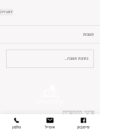
למכירה
תגובות
כתיבת תגובה...
פרטי התקשרות
בצת 2, הוד השרון
פייסבוק
אימייל
טלפון
077-9335060
054-7415005