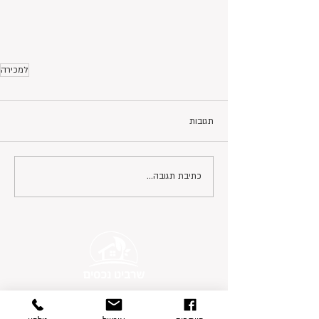
למכירה
תגובות
כתיבת תגובה...
פרטי התקשרות
בצת 2, הוד השרון