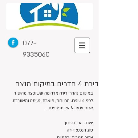
077-
9335060
דירת 4 חדרים במיקום מנצח
במיקום נהדר, דירה מדהימה ששופצה מהיסוד 
לפני 4 שנים. מרווחת, מוארת, נעימה ומאווררת. 
אחת ויחידה! אל תפספסו...
ישוב: הוד השרון
סוג הנכס: דירה
אזור מגורים: רמתיים