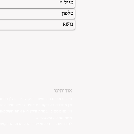
אודותינו
שרביט נכסים הינו משרד ותיק לתיווך נדל"ן המתמ
וכן מחלקה העוסקת במגרשים לבנייה רוויה וצמו
אנו מאמינים כי עיסקת נדל"ן היא אחת העיסקאו
אישי, אמינות ומקצועיות.
לקוחותינו זוכים לליווי צמוד החל מרגע ההתקשר