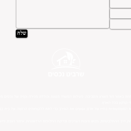
שלח
חה באזור הוד השרון והסביבה. פעילות המשרד מגוונת וכוללת מכירה וקניה של נכסים מיד 
די קרקע בכל הארץ.
ת המשמעותיות בחייו של אדם, ועושים את המירב כדי לתת ללקוחותינו הרגשה של בית כב
ות, דרך ההתלבטויות, גיבוש והבנת הצרכים ובדיקת החלופות הרלוונטיות, איתור הנכס, 