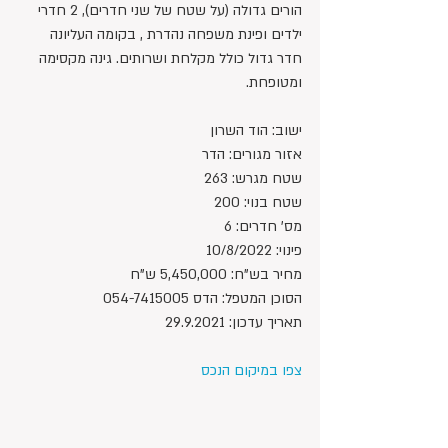
הורים גדולה (על שטח של שני חדרים), 2 חדרי 
ילדים ופינת משפחה נהדרת , בקומה העליונה 
חדר גדול כולל מקלחת ושרותים. גינה מקסימה 
ומטופחת.
ישוב: הוד השרון
אזור מגורים: הדר
שטח מגרש: 263
שטח בנוי: 200
מס' חדרים: 6
פינוי: 10/8/2022
מחיר בש"ח: 5,450,000 ש"ח 
הסוכן המטפל: הדס 054-7415005
תאריך עדכון: 29.9.2021
צפו במיקום הנכס