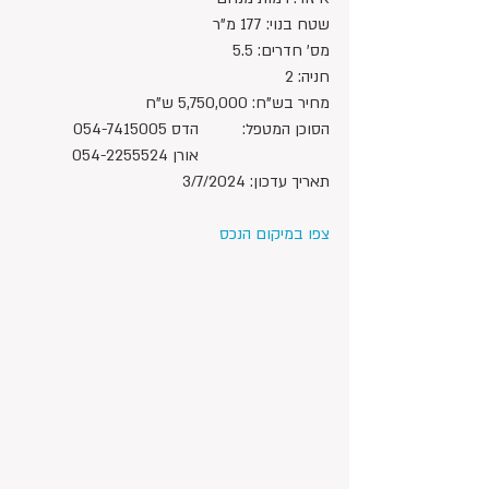
שטח בנוי: 177 מ"ר
מס' חדרים: 5.5
חניה: 2
מחיר בש"ח: 5,750,000 ש"ח 
הסוכן המטפל: 	הדס 054-7415005
			אורן 054-2255524
תאריך עדכון: 3/7/2024
צפו במיקום הנכס