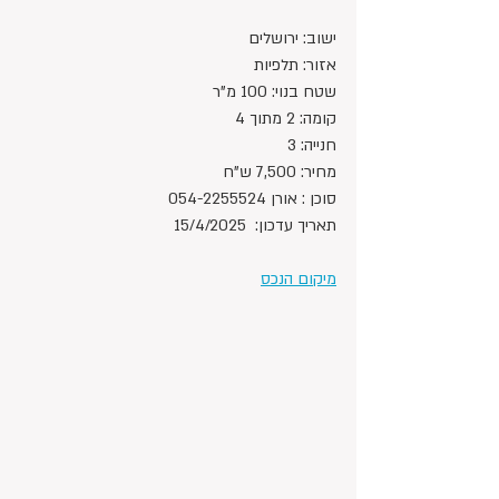
ישוב: ירושלים
אזור: תלפיות
שטח בנוי: 100 מ"ר
קומה: 2 מתוך 4
חנייה: 3
מחיר: 7,500 ש"ח 
סוכן : אורן 054-2255524
תאריך עדכון:  15/4/2025
מיקום הנכס