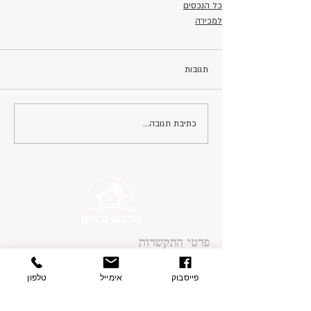
כל הנכסים
למכירה
תגובות
כתיבת תגובה...
פרטי התקשרות
בצת 2, הוד השרון
077-9335060
פייסבוק
אימייל
טלפון
054-7415005
contact@sharvit-nechasim.com