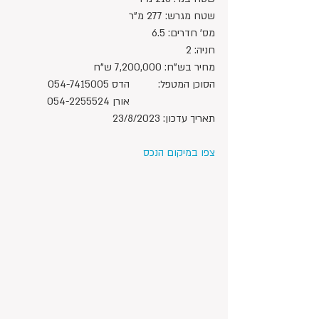
שטח מגרש: 277 מ"ר
מס' חדרים: 6.5
חניה: 2
מחיר בש"ח: 7,200,000 ש"ח 
הסוכן המטפל:	הדס 054-7415005
			אורן 054-2255524
תאריך עדכון: 23/8/2023
צפו במיקום הנכס