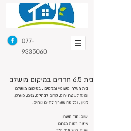
077-
9335060
בית 6.5 חדרים במיקום מושלם
בית מעלף, משופץ ומקסים , במיקום מושלם 
ופונה לשטח ירוק. קרוב לבתי"ס, גנים, פארק, 
קניון , וכל מה שצריך לחיים נוחים.
ישוב: הוד השרון
איזור: רמות מנחם
שטח בנוי: 218 מ"ר