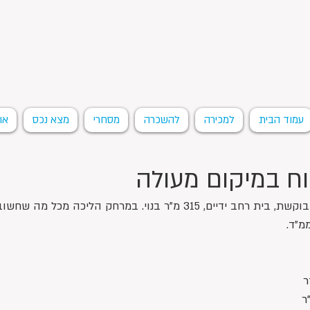
עמוד הבית
למכירה
להשכרה
מסחרי
מצא נכס
או
וח במיקום מעולה
ים, 315 מ"ר בנוי. במרחק הליכה מכל מה שחשוב..
מ"ד.
ר