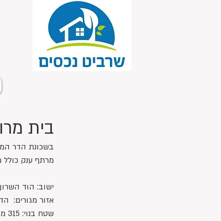
בית מרו
בשכונת הדר המבוקשת, בית רחב ידי
מרתף ענק כולל מ
ישוב: הוד השרון
אזור מגורים:  הד
שטח בנוי: 315 מ"ר