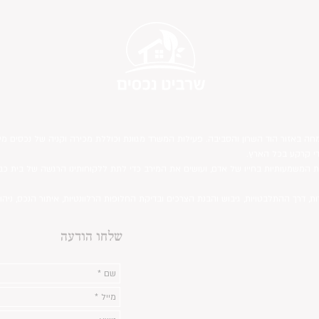
חה באזור הוד השרון והסביבה. פעילות המשרד מגוונת וכוללת מכירה וקניה של נכסים מיד 
די קרקע בכל הארץ.
ת המשמעותיות בחייו של אדם, ועושים את המירב כדי לתת ללקוחותינו הרגשה של בית כב
ות, דרך ההתלבטויות, גיבוש והבנת הצרכים ובדיקת החלופות הרלוונטיות, איתור הנכס, 
שלחו הודעה