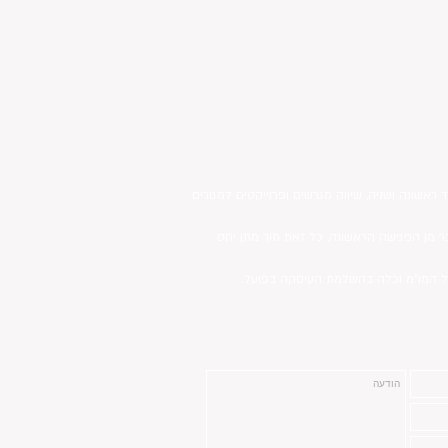
ראשונה ושניה, שיווק מגרשים ופרוייקטים למגורים
ר מן הפגישה הראשונה, כל זאת תוך מתן יחס
ניהול המו"מ וכלה בהשלמת העיסקה בפועל.