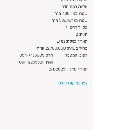
איזור: רמת הדר
שטח בנוי: 430 מ"ר
שטח מגרש: 386 מ"ר
מס' חדרים: 7
חניה: 2
תאריך כניסה: גמיש
מחיר בש"ח: 12,700,000 ש"ח 
הסוכן המטפל: 	הדס 054-7415005
			אורן 054-2255524
תאריך עדכון: 2/1/2025
צפו במיקום הנכס