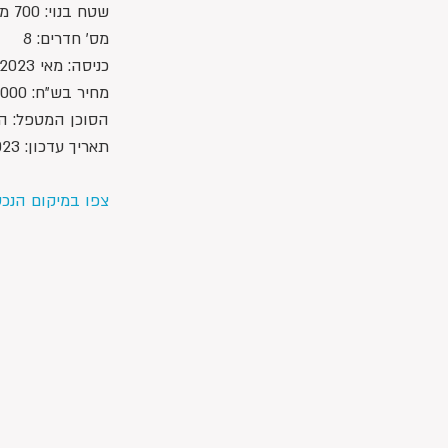
שטח בנוי: 700 מ"ר
מס' חדרים: 8
כניסה: מאי 2023
מחיר בש"ח: 22,000,000 ש"ח 
הסוכן המטפל: הדס 415005
תאריך עדכון: 1/8/2023
צפו במיקום הנכ