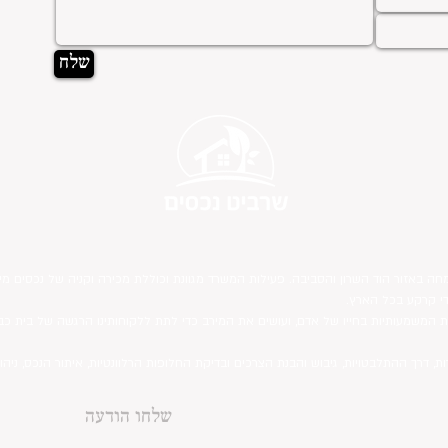
שלח
חה באזור הוד השרון והסביבה. פעילות המשרד מגוונת וכוללת מכירה וקניה של נכסים מיד 
די קרקע בכל הארץ.
ת המשמעותיות בחייו של אדם, ועושים את המירב כדי לתת ללקוחותינו הרגשה של בית כב
ות, דרך ההתלבטויות, גיבוש והבנת הצרכים ובדיקת החלופות הרלוונטיות, איתור הנכס, 
שלחו הודעה