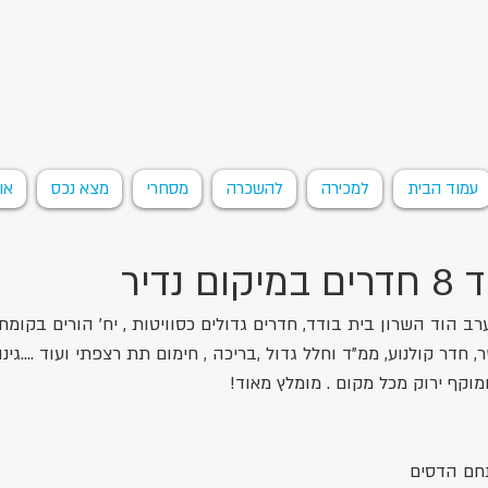
עמוד הבית
למכירה
להשכרה
מסחרי
מצא נכס
או
ם נדיר
ב הוד השרון בית בודד, חדרים גדולים כסוויטות , יח' הורים בקומת
, חדר קולנוע, ממ"ד וחלל גדול ,בריכה , חימום תת רצפתי ועוד ....גינ
מוקף ירוק מכל מקום . מומלץ מאוד!
תחם הדסים