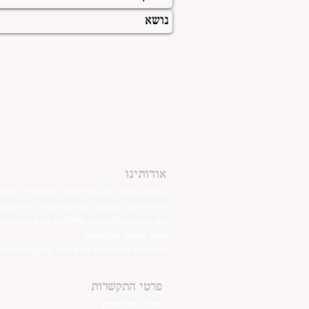
אודותינו
שרביט נכסים הינו משרד ותיק לתיווך נדל"ן המתמ
וכן מחלקה העוסקת במגרשים לבנייה רוויה וצמו
אנו מאמינים כי עיסקת נדל"ן היא אחת העיסקאו
אישי, אמינות ומקצועיות.
לקוחותינו זוכים לליווי צמוד החל מרגע ההתקשר
פרטי התקשרות
בצת 2, הוד השרון