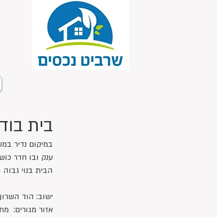
בית בודד 8 חדרים במיקו
במיקום נדיר במער
ענק ובו חדר כושר
הבית בנוי גבוה ו
ישוב: הוד השרון
אזור מגורים:  מ