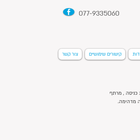
077-9335060
דות
קישורים שימושיים
צור קשר
 כניסה , מרתף 
ה מדהימה. 